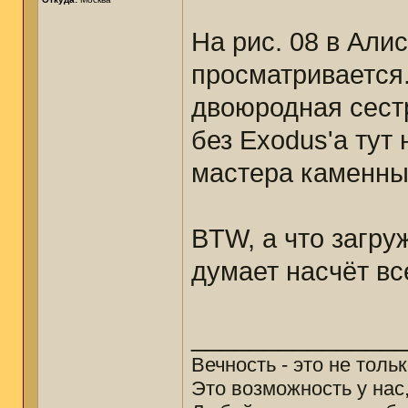
На рис. 08 в Али
просматривается..
двоюродная сестра
без Exodus'а тут
мастера каменный
BTW, а что загру
думает насчёт вс
______________
Вечность - это не толь
Это возможность у нас