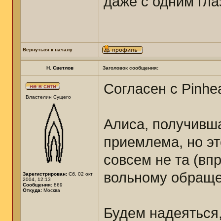
даже с одним гла
Вернуться к началу
Н. Светлов
Заголовок сообщения:
Согласен с Pinhe
Властелин Сущего
Алиса, получивш
приемлема, но эт
совсем не та (вп
вольному обраще
Зарегистрирован:
Сб, 02 окт
2004, 12:13
Сообщения:
869
Откуда:
Москва
Будем надеяться,