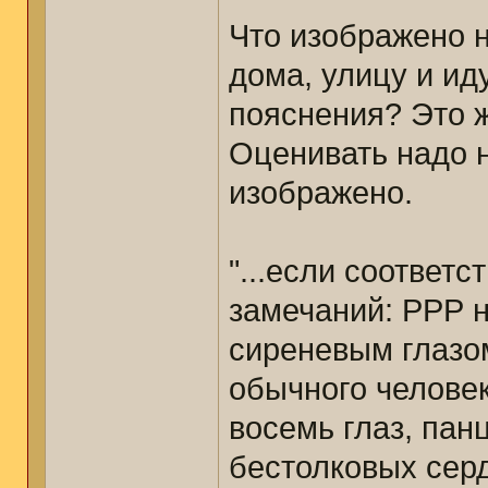
Что изображено н
дома, улицу и ид
пояснения? Это ж
Оценивать надо н
изображено.
"...если соответс
замечаний: РРР н
сиреневым глазом
обычного человек
восемь глаз, пан
бестолковых серд