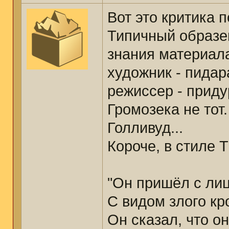
Вот это критика п
Типичный образец
знания материала
художник - пидар
режиссер - приду
Громозека не тот
Голливуд...
Короче, в стиле 
"Он пришёл с ли
С видом злого кр
Он сказал, что о