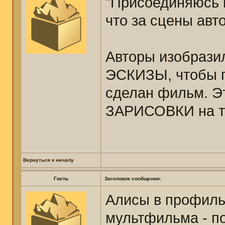
"Присоединяюсь к
что за сцены авт
Авторы изобразил
ЭСКИЗЫ, чтобы по
сделан фильм. Э
ЗАРИСОВКИ на т
Вернуться к началу
Гость
Заголовок сообщения:
Алисы в профиль 
мультфильма - по