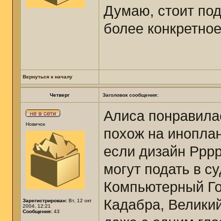
Думаю, стоит под
более конкретное
Вернуться к началу
Четверг
Заголовок сообщения:
Алиса понравилас
Новичок
похож на иноплан
если дизайн Рррр
могут подать в с
Компьютерный Гор
Кадабра, Великий
Зарегистрирован:
Вт, 12 окт
2004, 12:21
Сообщения:
43