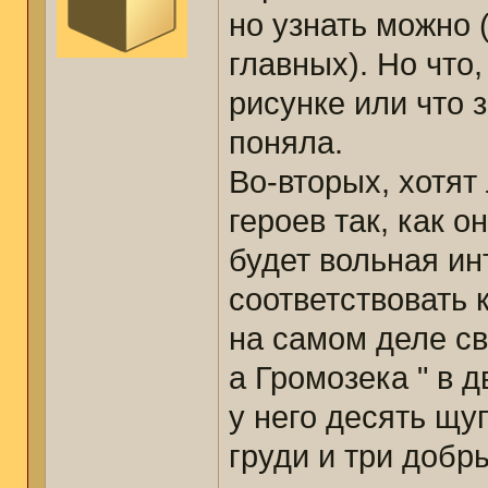
но узнать можно (
главных). Но что
рисунке или что з
поняла.
Во-вторых, хотят
героев так, как 
будет вольная и
соответствовать 
на самом деле св
а Громозека " в 
у него десять щу
груди и три добр