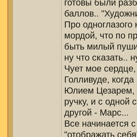
готовы были разб
баллов.. "Художн
Про одноглазого 
мордой, что по 
быть милый пуши
ну что сказать.. н
Чует мое сердце, 
Голливуде, когда
Юлием Цезарем, 
ручку, и с одной 
другой - Марс...
Все начинается с
"отображать себя"