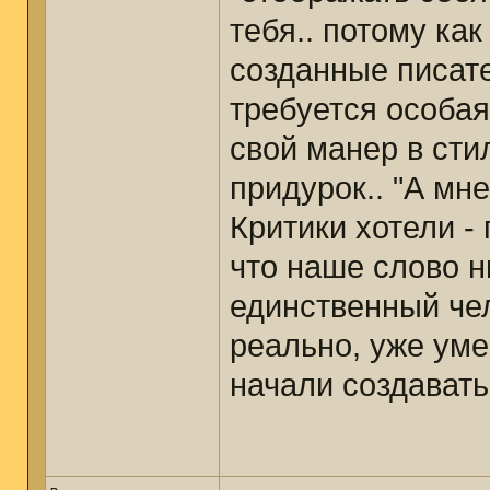
тебя.. потому ка
созданные писате
требуется особая 
свой манер в сти
придурок.. "А мне
Критики хотели -
что наше слово н
единственный чел
реально, уже ум
начали создавать