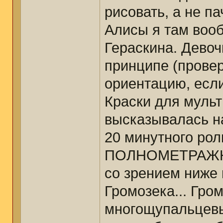
рисовать, а не па
Алисы я там воо
Гераскина. Девочк
принципе (прове
ориентацию, если
Краски для мульт
высказывалась на
20 минутного рол
ПОЛНОМЕТРАЖНОГО
со зрением ниже 
Громозека... Гром
многощупальцевы