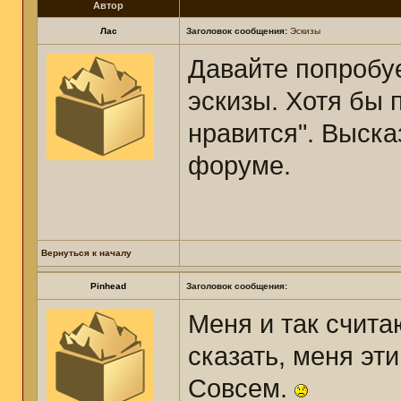
Автор
Лас
Заголовок сообщения:
Эскизы
Давайте попробу
эскизы. Хотя бы 
нравится". Выска
форуме.
Вернуться к началу
Pinhead
Заголовок сообщения:
Меня и так счита
сказать, меня эт
Совсем.