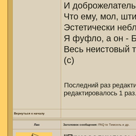
И доброжелатель
Что ему, мол, шт
Эстетически небл
Я фуфло, а он - 
Весь неистовый т
(с)
Последний раз редактир
редактировалось 1 раз
Вернуться к началу
Лас
Заголовок сообщения:
FAQ to Тимсель и др.