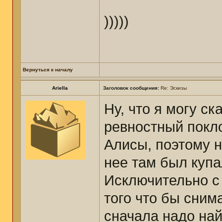
)))))
Вернуться к началу
Ariella
Заголовок сообщения:
Re: Эскизы
Ну, что я могу ск
ревностный покло
Алисы, поэтому н
нее там был купал
Исключительно с 
того что бы сним
сначала надо най