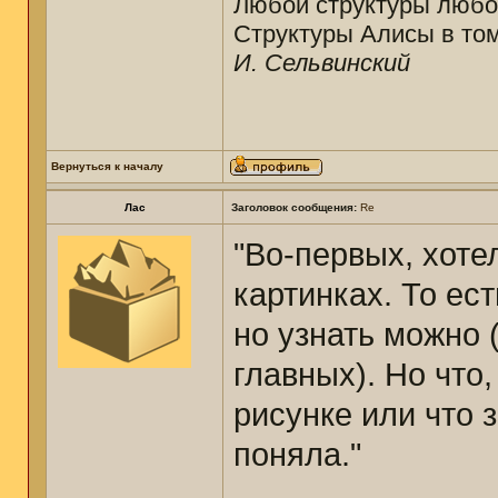
Любой структуры любо
Структуры Алисы в том
И. Сельвинский
Вернуться к началу
Лас
Заголовок сообщения:
Re
"Во-первых, хоте
картинках. То ест
но узнать можно (
главных). Но что
рисунке или что з
поняла."