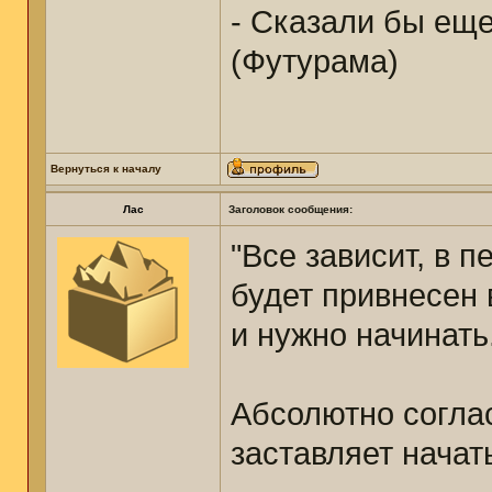
- Сказали бы еще
(Футурама)
Вернуться к началу
Лас
Заголовок сообщения:
"Все зависит, в п
будет привнесен 
и нужно начинать
Абсолютно соглас
заставляет начат