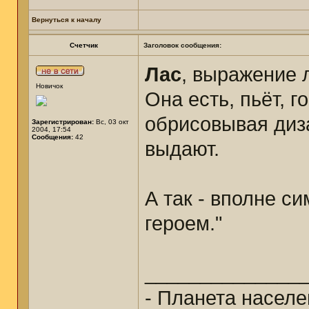
Вернуться к началу
Счетчик
Заголовок сообщения:
Лас
, выражение 
Новичок
Она есть, пьёт, 
обрисовывая диз
Зарегистрирован:
Вс, 03 окт
2004, 17:54
Сообщения:
42
выдают.
А так - вполне с
героем."
______________
- Планета населе