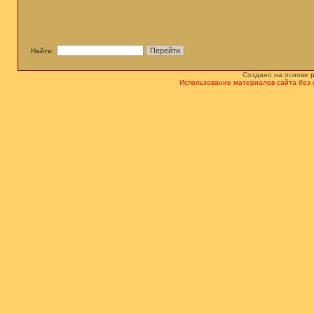
Найти:
Создано на основе
Использование материалов сайта без 