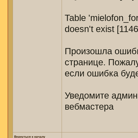
Table 'mielofon_
doesn't exist [1146
Произошла ошибк
странице. Пожал
если ошибка буде
Уведомите админ
вебмастера
Вернуться к началу