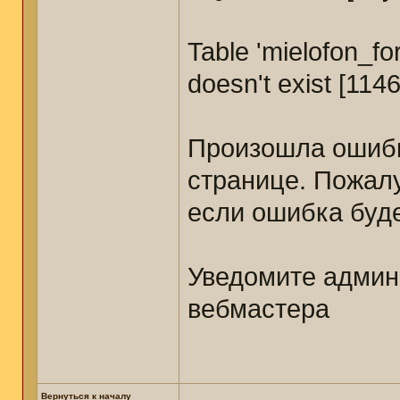
Table 'mielofon_
doesn't exist [1146
Произошла ошибк
странице. Пожал
если ошибка буде
Уведомите админ
вебмастера
Вернуться к началу