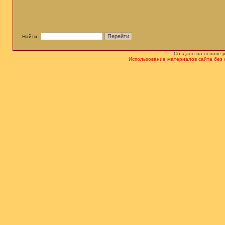
Найти:
Создано на основе
Использование материалов сайта без 