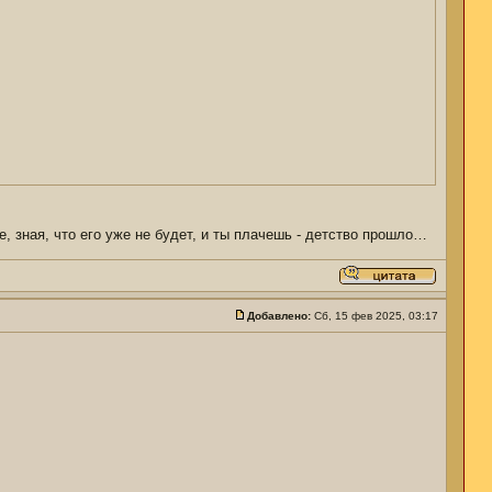
е, зная, что его уже не будет, и ты плачешь - детство прошло…
Добавлено:
Сб, 15 фев 2025, 03:17