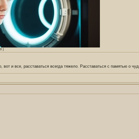
0 ]
о, вот и все, расставаться всегда тяжело. Расставаться с памятью о чуд