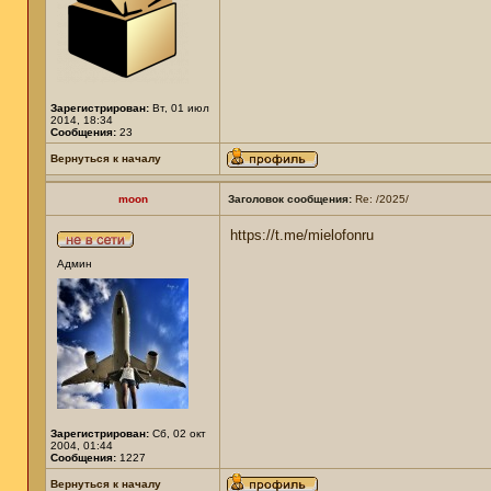
Зарегистрирован:
Вт, 01 июл
2014, 18:34
Сообщения:
23
Вернуться к началу
moon
Заголовок сообщения:
Re: /2025/
https://t.me/mielofonru
Админ
Зарегистрирован:
Сб, 02 окт
2004, 01:44
Сообщения:
1227
Вернуться к началу