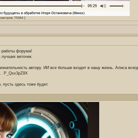
осмотров: 75364 ]
е работы форума!
з лучших веточек.
ризнательность автору. ИИ все больше входит в нашу жизнь. Алиса всег
 ... P_Qsx3pZ9X
, пусть здесь тоже будет.