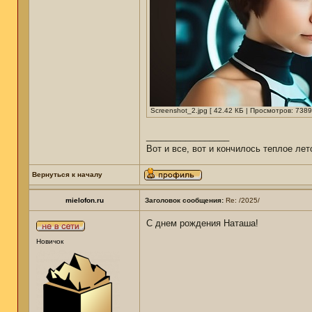
Screenshot_2.jpg [ 42.42 КБ | Просмотров: 7389
_________________
Вот и все, вот и кончилось теплое лет
Вернуться к началу
mielofon.ru
Заголовок сообщения:
Re: /2025/
С днем рождения Наташа!
Новичок