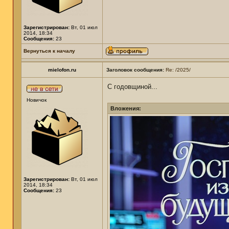
Зарегистрирован:
Вт, 01 июл
2014, 18:34
Сообщения:
23
Вернуться к началу
mielofon.ru
Заголовок сообщения:
Re: /2025/
С годовщиной...
Новичок
Вложения:
Зарегистрирован:
Вт, 01 июл
2014, 18:34
Сообщения:
23