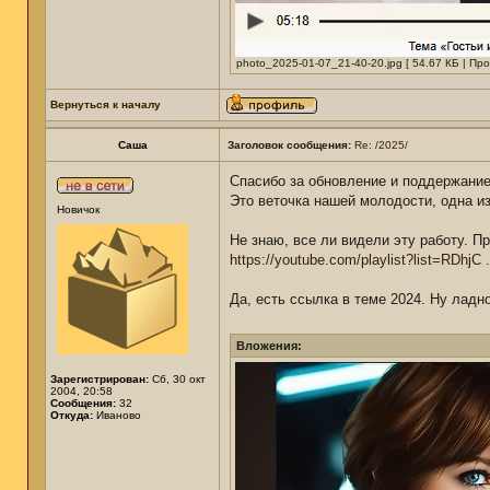
photo_2025-01-07_21-40-20.jpg [ 54.67 КБ | Пр
Вернуться к началу
Саша
Заголовок сообщения:
Re: /2025/
Спасибо за обновление и поддержани
Это веточка нашей молодости, одна и
Новичок
Не знаю, все ли видели эту работу. П
https://youtube.com/playlist?list=RDhjC
Да, есть ссылка в теме 2024. Ну ладно
Вложения:
Зарегистрирован:
Сб, 30 окт
2004, 20:58
Сообщения:
32
Откуда:
Иваново