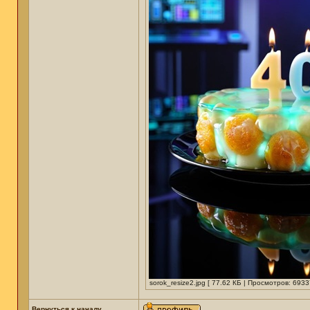
sorok_resize2.jpg [ 77.62 КБ | Просмотров: 6933
Вернуться к началу