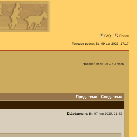
FAQ
Поиск
Текущее время: Вс, 09 авг 2026, 17:17
Часовой пояс: UTC + 3 часа
Пред. тема
|
След. тема
Добавлено:
Вт, 07 янв 2025, 21:43