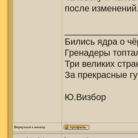
после изменений
______________
Бились ядра о ч
Гренадеры топтал
Три великих стр
За прекрасные гу
Ю.Визбор
Вернуться к началу