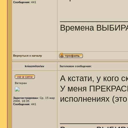
Сообщения:
441
______________
Времена ВЫБИРА
Вернуться к началу
kniazmiloslav
Заголовок сообщения:
А кстати, у кого 
Ветеран
У меня ПРЕКРАС
исполнениях (это
Зарегистрирован:
Ср, 15 мар
2006, 18:35
Сообщения:
441
______________