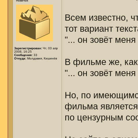
Новичок
Всем известно, ч
тот вариант текст
"... он зовёт мен
Зарегистрирован:
Чт, 03 апр
2008, 16:25
Сообщения:
33
Откуда:
Молдавия, Кишинёв
В фильме же, как
"... он зовёт мен
Но, по имеющимс
фильма является
по цензурным со