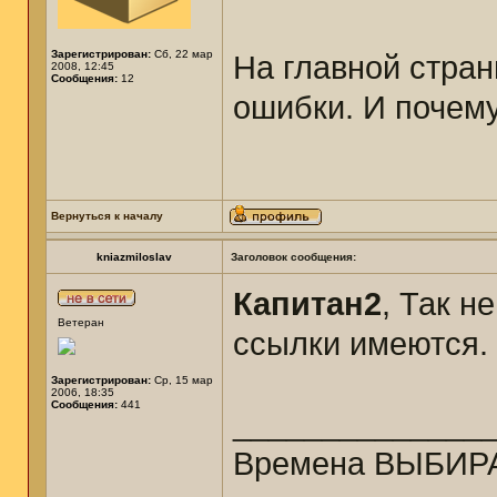
Зарегистрирован:
Сб, 22 мар
На главной стра
2008, 12:45
Сообщения:
12
ошибки. И почему
Вернуться к началу
kniazmiloslav
Заголовок сообщения:
Капитан2
, Так н
Ветеран
ссылки имеются.
Зарегистрирован:
Ср, 15 мар
2006, 18:35
Сообщения:
441
______________
Времена ВЫБИРА