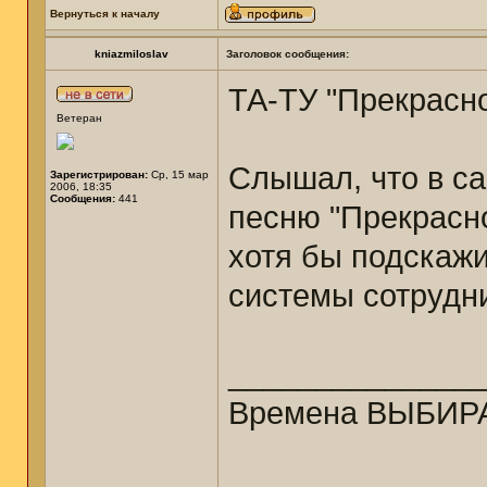
Вернуться к началу
kniazmiloslav
Заголовок сообщения:
ТА-ТУ "Прекрасн
Ветеран
Слышал, что в с
Зарегистрирован:
Ср, 15 мар
2006, 18:35
Сообщения:
441
песню "Прекрасно
хотя бы подскажи
системы сотрудн
______________
Времена ВЫБИРА