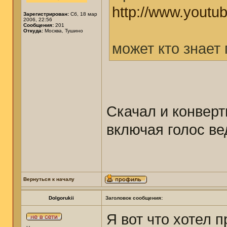
http://www.youtu
Зарегистрирован:
Сб, 18 мар
2006, 22:56
Сообщения:
201
Откуда:
Москва, Тушино
может кто знает
Скачал и конверт
включая голос ве
Вернуться к началу
Dolgorukii
Заголовок сообщения:
Я вот что хотел п