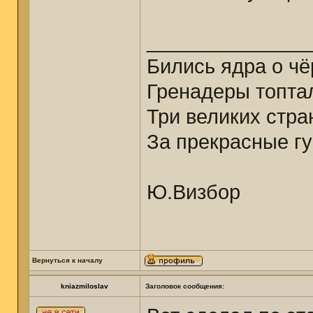
______________
Бились ядра о ч
Гренадеры топтал
Три великих стр
За прекрасные гу
Ю.Визбор
Вернуться к началу
kniazmiloslav
Заголовок сообщения: