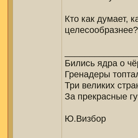
Кто как думает, к
целесообразнее?
______________
Бились ядра о ч
Гренадеры топтал
Три великих стр
За прекрасные гу
Ю.Визбор