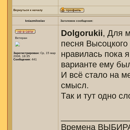
Вернуться к началу
kniazmiloslav
Заголовок сообщения:
Dolgorukii
, Для 
Ветеран
песня Высоцкого
нравилась пока я
Зарегистрирован:
Ср, 15 мар
2006, 18:35
Сообщения:
441
варианте ему б
И всё стало на м
смысл.
Так и тут одно с
______________
Времена ВЫБИРА