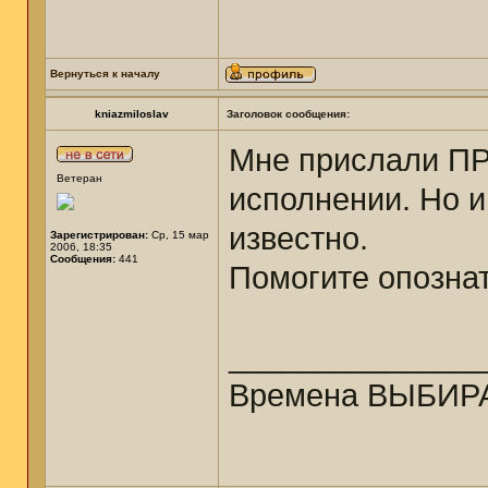
Вернуться к началу
kniazmiloslav
Заголовок сообщения:
Мне прислали П
Ветеран
исполнении. Но и
известно.
Зарегистрирован:
Ср, 15 мар
2006, 18:35
Сообщения:
441
Помогите опозна
______________
Времена ВЫБИРА