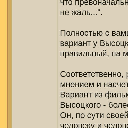
что превоначальны
не жаль...".
Полностью с вам
вариант у Высоцк
правильный, на м
Соответственно, 
мнением и насчет
Вариант из фильм
Высоцкого - бо
Он, по сути свое
человеку и челов